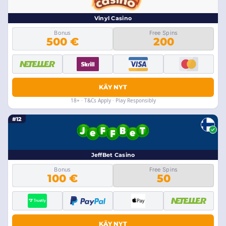
Vinyl Casino
Bonus
Free Spins
500 €
200
KÄY NYT
18+ · T&Cs Apply · Play Responsibly
#12
JeffBet Casino
Bonus
Free Spins
100 €
50
KÄY NYT