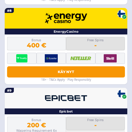
#8
EnergyCasino
Bonus
Free Spins
400 €
-
KÄY NYT
18+ · T&Cs Apply · Play Responsibly
#9
Epicbet
Bonus
Free Spins
200 €
-
Wagering Requirement 6x