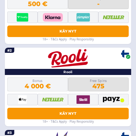
500 €
-
KÄY NYT
18+ · T&Cs Apply · Play Responsibly
#2
Rooli
Bonus
Free Spins
4 000 €
475
KÄY NYT
18+ · T&Cs Apply · Play Responsibly
#3