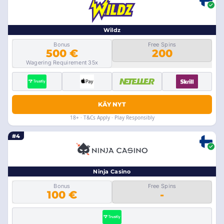
Wildz
Bonus
Free Spins
500 €
200
Wagering Requirement 35x
KÄY NYT
18+ · T&Cs Apply · Play Responsibly
#4
Ninja Casino
Bonus
Free Spins
100 €
-