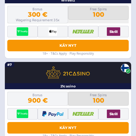
Wheelz
Bonus
Free Spins
300 €
100
Wagering Requirement 35x
KÄY NYT
18+ · T&Cs Apply · Play Responsibly
#7
21casino
Bonus
Free Spins
900 €
100
KÄY NYT
18+ · T&Cs Apply · Play Responsibly